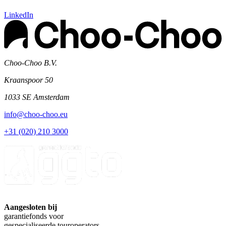
LinkedIn
Choo-Choo B.V.
Kraanspoor 50
1033 SE Amsterdam
info@choo-choo.eu
+31 (020) 210 3000
Aangesloten bij
garantiefonds voor
gespecialiseerde touroperators