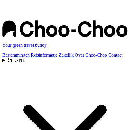
Your green travel buddy
Bestemmingen
Reisinformatie
Zakelijk
Over Choo-Choo
Contact
🇳🇱
NL