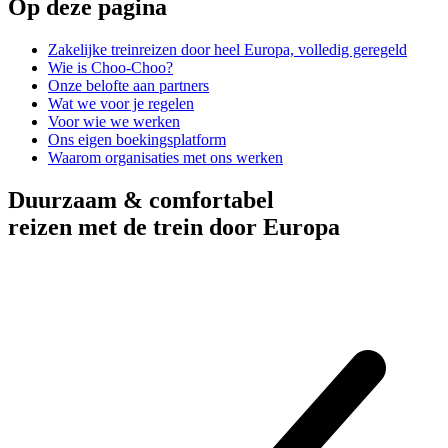
Op deze pagina
Zakelijke treinreizen door heel Europa, volledig geregeld
Wie is Choo-Choo?
Onze belofte aan partners
Wat we voor je regelen
Voor wie we werken
Ons eigen boekingsplatform
Waarom organisaties met ons werken
Duurzaam & comfortabel
reizen met de trein door Europa