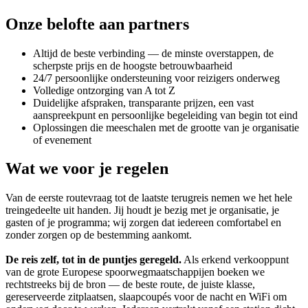
Onze belofte aan partners
Altijd de beste verbinding — de minste overstappen, de
scherpste prijs en de hoogste betrouwbaarheid
24/7 persoonlijke ondersteuning voor reizigers onderweg
Volledige ontzorging van A tot Z
Duidelijke afspraken, transparante prijzen, een vast
aanspreekpunt en persoonlijke begeleiding van begin tot eind
Oplossingen die meeschalen met de grootte van je organisatie
of evenement
Wat we voor je regelen
Van de eerste routevraag tot de laatste terugreis nemen we het hele
treingedeelte uit handen. Jij houdt je bezig met je organisatie, je
gasten of je programma; wij zorgen dat iedereen comfortabel en
zonder zorgen op de bestemming aankomt.
De reis zelf, tot in de puntjes geregeld.
Als erkend verkooppunt
van de grote Europese spoorwegmaatschappijen boeken we
rechtstreeks bij de bron — de beste route, de juiste klasse,
gereserveerde zitplaatsen, slaapcoupés voor de nacht en WiFi om