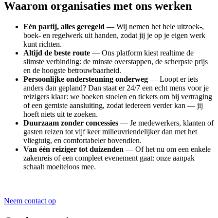
Waarom organisaties met ons werken
Eén partij, alles geregeld
— Wij nemen het hele uitzoek-,
boek- en regelwerk uit handen, zodat jij je op je eigen werk
kunt richten.
Altijd de beste route
— Ons platform kiest realtime de
slimste verbinding: de minste overstappen, de scherpste prijs
en de hoogste betrouwbaarheid.
Persoonlijke ondersteuning onderweg
— Loopt er iets
anders dan gepland? Dan staat er 24/7 een echt mens voor je
reizigers klaar: we boeken stoelen en tickets om bij vertraging
of een gemiste aansluiting, zodat iedereen verder kan — jij
hoeft niets uit te zoeken.
Duurzaam zonder concessies
— Je medewerkers, klanten of
gasten reizen tot vijf keer milieuvriendelijker dan met het
vliegtuig, en comfortabeler bovendien.
Van één reiziger tot duizenden
— Of het nu om een enkele
zakenreis of een compleet evenement gaat: onze aanpak
schaalt moeiteloos mee.
Neem contact op