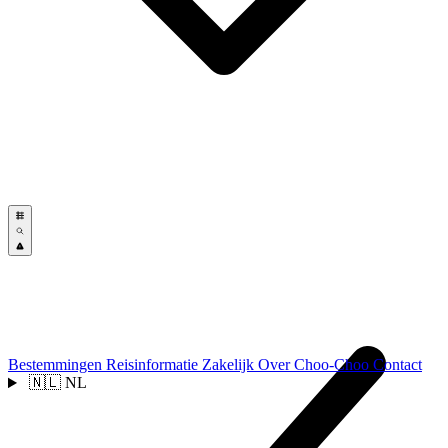
Bestemmingen
Reisinformatie
Zakelijk
Over Choo-Choo
Contact
🇳🇱
NL