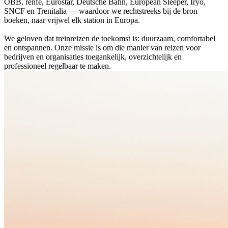
ÖBB, renfe, Eurostar, Deutsche Bahn, European Sleeper, Iryo,
SNCF en Trenitalia — waardoor we rechtstreeks bij de bron
boeken, naar vrijwel elk station in Europa.
We geloven dat treinreizen de toekomst is: duurzaam, comfortabel
en ontspannen. Onze missie is om die manier van reizen voor
bedrijven en organisaties toegankelijk, overzichtelijk en
professioneel regelbaar te maken.