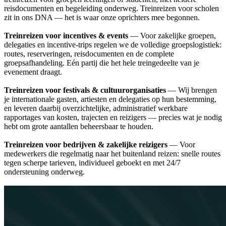
reisdocumenten en begeleiding onderweg. Treinreizen voor scholen
zit in ons DNA — het is waar onze oprichters mee begonnen.
Treinreizen voor incentives & events
— Voor zakelijke groepen,
delegaties en incentive-trips regelen we de volledige groepslogistiek:
routes, reserveringen, reisdocumenten en de complete
groepsafhandeling. Eén partij die het hele treingedeelte van je
evenement draagt.
Treinreizen voor festivals & cultuurorganisaties
— Wij brengen
je internationale gasten, artiesten en delegaties op hun bestemming,
en leveren daarbij overzichtelijke, administratief werkbare
rapportages van kosten, trajecten en reizigers — precies wat je nodig
hebt om grote aantallen beheersbaar te houden.
Treinreizen voor bedrijven & zakelijke reizigers
— Voor
medewerkers die regelmatig naar het buitenland reizen: snelle routes
tegen scherpe tarieven, individueel geboekt en met 24/7
ondersteuning onderweg.