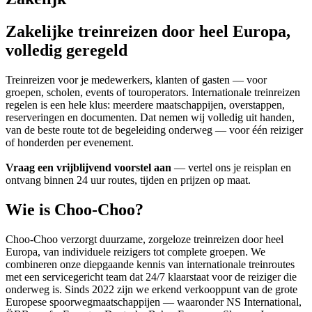
Zakelijke treinreizen door heel Europa,
volledig geregeld
Treinreizen voor je medewerkers, klanten of gasten — voor
groepen, scholen, events of touroperators. Internationale treinreizen
regelen is een hele klus: meerdere maatschappijen, overstappen,
reserveringen en documenten. Dat nemen wij volledig uit handen,
van de beste route tot de begeleiding onderweg — voor één reiziger
of honderden per evenement.
Vraag een vrijblijvend voorstel aan
— vertel ons je reisplan en
ontvang binnen 24 uur routes, tijden en prijzen op maat.
Wie is Choo-Choo?
Choo-Choo verzorgt duurzame, zorgeloze treinreizen door heel
Europa, van individuele reizigers tot complete groepen. We
combineren onze diepgaande kennis van internationale treinroutes
met een servicegericht team dat 24/7 klaarstaat voor de reiziger die
onderweg is. Sinds 2022 zijn we erkend verkooppunt van de grote
Europese spoorwegmaatschappijen — waaronder NS International,