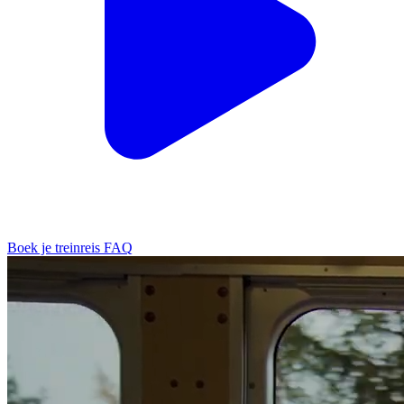
Boek je treinreis
FAQ