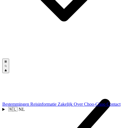
Bestemmingen
Reisinformatie
Zakelijk
Over Choo-Choo
Contact
🇳🇱
NL