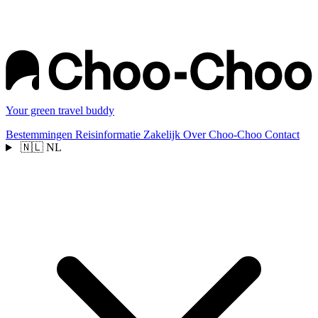
Your green travel buddy
Bestemmingen
Reisinformatie
Zakelijk
Over Choo-Choo
Contact
🇳🇱
NL