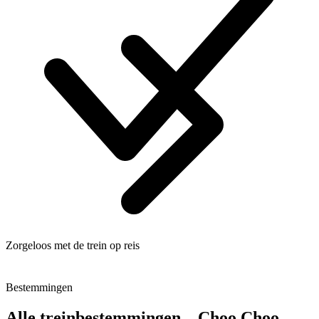
Zorgeloos met de trein op reis
Bestemmingen
Alle treinbestemmingen – Choo Choo