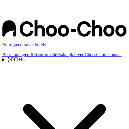
Your green travel buddy
Bestemmingen
Reisinformatie
Zakelijk
Over Choo-Choo
Contact
🇳🇱
NL