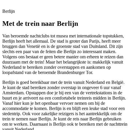
Berlijn
Met de trein naar Berlijn
Van beroemde nachtclubs tot musea met internationale topstukken,
Berlijn heeft het allemaal. De stad is groter dan Parijs, heeft meer
bruggen dan Venetië en is de groenste stad van Duitsland. Dit zijn
slechts een paar van de feiten die Berlijn zo interessant maken.
Volgens ons bestaat er geen betere manier om erheen te reizen dan
duurzaam met de trein! Maar het belangrijkste is: makkelijk vanuit
Nederland te bereiken zonder overstappen en aankomen op
loopafstand van de beroemde Brandenburger Tor.
Berlijn is goed bereikbaar met de trein vanuit Nederland en België.
Je kunt de stad bereiken zonder overstap in ongeveer 6 uur vanaf
Amsterdam. Opstappen doe je bij een van de vertrekstations in de
buurt en je arriveert na een comfortabele treinreis midden in Berlijn.
Vanaf hier kun je het openbaar vervoer nemen om bij de
accommodatie te komen. Berlijn is en blijft een leuke stad voor een
stedentrip. Ook voor zakelijke reizigers is het aantrekkelijk om de
trein te nemen naar Berlijn. Je kunt de reis naar Berlijn gebruiken
om te werken. Daarnaast is Berlijn ook te bereiken met de nachttrein
vanuit Nederland.