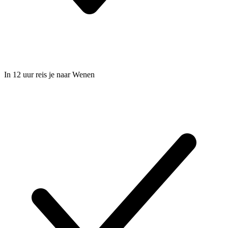
In 12 uur reis je naar Wenen