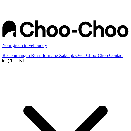
Your green travel buddy
Bestemmingen
Reisinformatie
Zakelijk
Over Choo-Choo
Contact
🇳🇱
NL