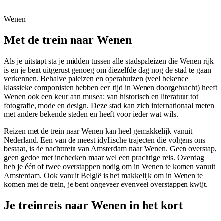
Wenen
Met de trein naar Wenen
Als je uitstapt sta je midden tussen alle stadspaleizen die Wenen rijk
is en je bent uitgerust genoeg om diezelfde dag nog de stad te gaan
verkennen. Behalve paleizen en operahuizen (veel bekende
klassieke componisten hebben een tijd in Wenen doorgebracht) heeft
Wenen ook een keur aan musea: van historisch en literatuur tot
fotografie, mode en design. Deze stad kan zich internationaal meten
met andere bekende steden en heeft voor ieder wat wils.
Reizen met de trein naar Wenen kan heel gemakkelijk vanuit
Nederland. Een van de meest idyllische trajecten die volgens ons
bestaat, is de nachttrein van Amsterdam naar Wenen. Geen overstap,
geen gedoe met inchecken maar wel een prachtige reis. Overdag
heb je één of twee overstappen nodig om in Wenen te komen vanuit
Amsterdam. Ook vanuit België is het makkelijk om in Wenen te
komen met de trein, je bent ongeveer evenveel overstappen kwijt.
Je treinreis naar Wenen in het kort