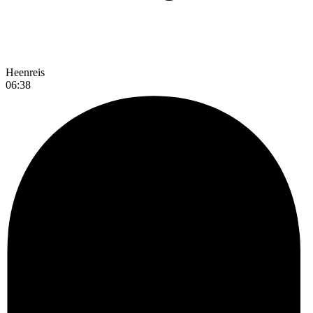
Heenreis
06:38