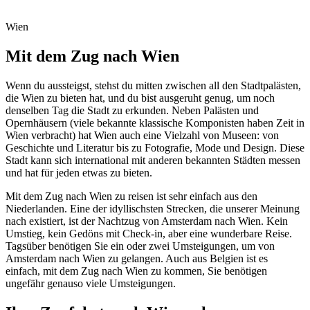
Wien
Mit dem Zug nach Wien
Wenn du aussteigst, stehst du mitten zwischen all den Stadtpalästen,
die Wien zu bieten hat, und du bist ausgeruht genug, um noch
denselben Tag die Stadt zu erkunden. Neben Palästen und
Opernhäusern (viele bekannte klassische Komponisten haben Zeit in
Wien verbracht) hat Wien auch eine Vielzahl von Museen: von
Geschichte und Literatur bis zu Fotografie, Mode und Design. Diese
Stadt kann sich international mit anderen bekannten Städten messen
und hat für jeden etwas zu bieten.
Mit dem Zug nach Wien zu reisen ist sehr einfach aus den
Niederlanden. Eine der idyllischsten Strecken, die unserer Meinung
nach existiert, ist der Nachtzug von Amsterdam nach Wien. Kein
Umstieg, kein Gedöns mit Check-in, aber eine wunderbare Reise.
Tagsüber benötigen Sie ein oder zwei Umsteigungen, um von
Amsterdam nach Wien zu gelangen. Auch aus Belgien ist es
einfach, mit dem Zug nach Wien zu kommen, Sie benötigen
ungefähr genauso viele Umsteigungen.