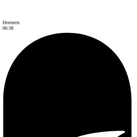
Heenreis
06:38