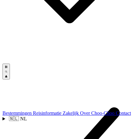
Bestemmingen
Reisinformatie
Zakelijk
Over Choo-Choo
Contact
🇳🇱
NL