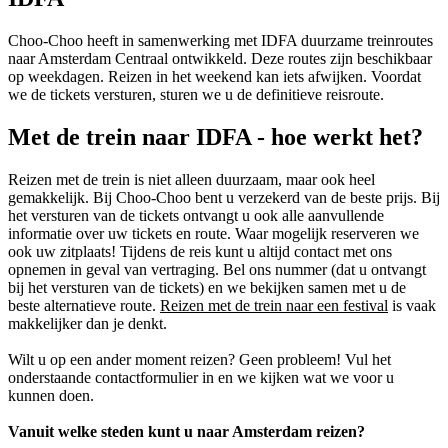
Choo-Choo heeft in samenwerking met IDFA duurzame treinroutes
naar Amsterdam Centraal ontwikkeld. Deze routes zijn beschikbaar
op weekdagen. Reizen in het weekend kan iets afwijken. Voordat
we de tickets versturen, sturen we u de definitieve reisroute.
Met de trein naar IDFA - hoe werkt het?
Reizen met de trein is niet alleen duurzaam, maar ook heel
gemakkelijk. Bij Choo-Choo bent u verzekerd van de beste prijs. Bij
het versturen van de tickets ontvangt u ook alle aanvullende
informatie over uw tickets en route. Waar mogelijk reserveren we
ook uw zitplaats! Tijdens de reis kunt u altijd contact met ons
opnemen in geval van vertraging. Bel ons nummer (dat u ontvangt
bij het versturen van de tickets) en we bekijken samen met u de
beste alternatieve route.
Reizen met de trein naar een festival
is vaak
makkelijker dan je denkt.
Wilt u op een ander moment reizen? Geen probleem! Vul het
onderstaande contactformulier in en we kijken wat we voor u
kunnen doen.
Vanuit welke steden kunt u naar Amsterdam reizen?