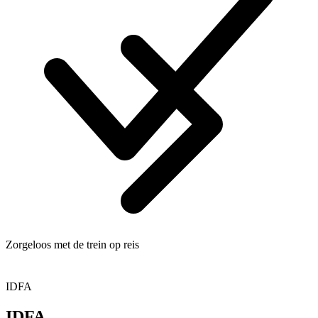
Zorgeloos met de trein op reis
IDFA
IDFA