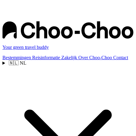
Your green travel buddy
Bestemmingen
Reisinformatie
Zakelijk
Over Choo-Choo
Contact
🇳🇱
NL