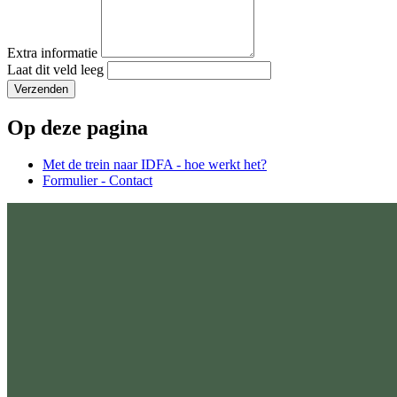
Extra informatie
Laat dit veld leeg
Verzenden
Op deze pagina
Met de trein naar IDFA - hoe werkt het?
Formulier - Contact