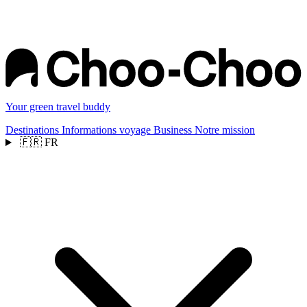
Your green travel buddy
Destinations
Informations voyage
Business
Notre mission
🇫🇷
FR