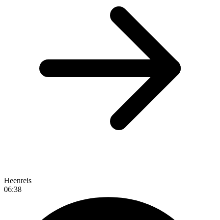
Heenreis
06:38