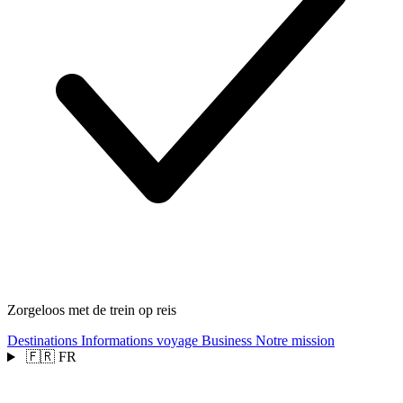
Zorgeloos met de trein op reis
Destinations
Informations voyage
Business
Notre mission
🇫🇷
FR