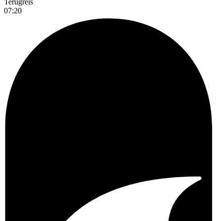
Terugreis
07:20