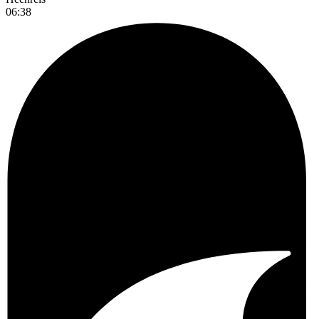
06:38