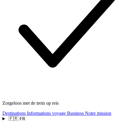
Zorgeloos met de trein op reis
Destinations
Informations voyage
Business
Notre mission
🇫🇷
FR