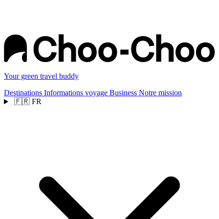
Your green travel buddy
Destinations
Informations voyage
Business
Notre mission
🇫🇷
FR