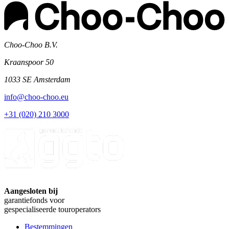
Choo-Choo B.V.
Kraanspoor 50
1033 SE Amsterdam
info@choo-choo.eu
+31 (020) 210 3000
Aangesloten bij
garantiefonds voor
gespecialiseerde touroperators
Bestemmingen