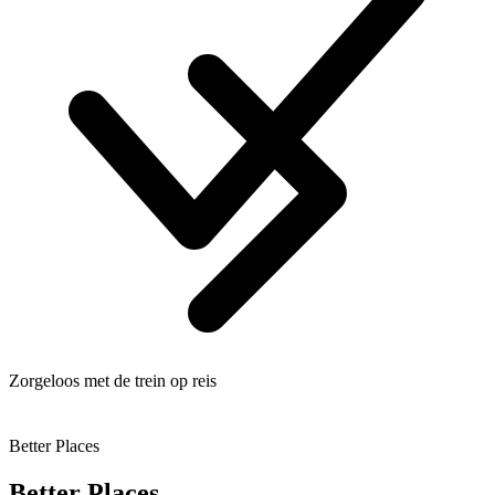
Zorgeloos met de trein op reis
Better Places
Better Places