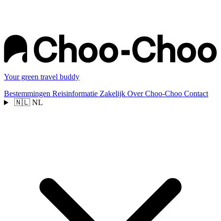
Your green travel buddy
Bestemmingen
Reisinformatie
Zakelijk
Over Choo-Choo
Contact
🇳🇱
NL