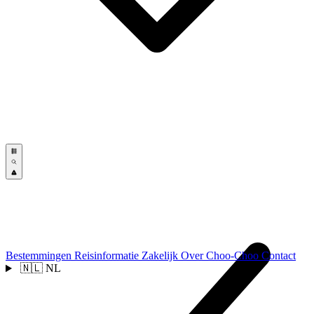
Bestemmingen
Reisinformatie
Zakelijk
Over Choo-Choo
Contact
🇳🇱
NL