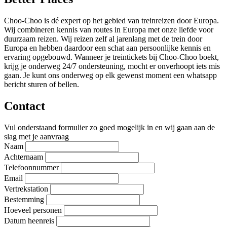
Choo-Choo is dé expert op het gebied van treinreizen door Europa.
Wij combineren kennis van routes in Europa met onze liefde voor
duurzaam reizen. Wij reizen zelf al jarenlang met de trein door
Europa en hebben daardoor een schat aan persoonlijke kennis en
ervaring opgebouwd. Wanneer je treintickets bij Choo-Choo boekt,
krijg je onderweg 24/7 ondersteuning, mocht er onverhoopt iets mis
gaan. Je kunt ons onderweg op elk gewenst moment een whatsapp
bericht sturen of bellen.
Contact
Vul onderstaand formulier zo goed mogelijk in en wij gaan aan de
slag met je aanvraag
Naam
Achternaam
Telefoonnummer
Email
Vertrekstation
Bestemming
Hoeveel personen
Datum heenreis